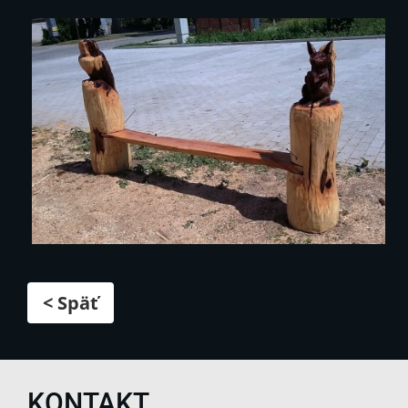
< Späť
KONTAKT