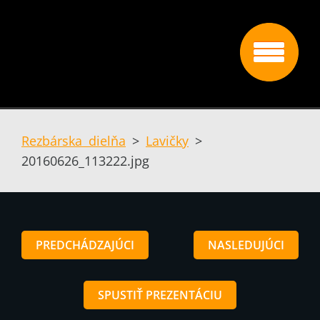
Rezbárska dielňa
>
Lavičky
>
20160626_113222.jpg
PREDCHÁDZAJÚCI
NASLEDUJÚCI
SPUSTIŤ PREZENTÁCIU