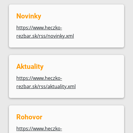
Novinky
https://www.heczko-
rezbar.sk/rss/novinky.xml
Aktuality
https://www.heczko-
rezbar.sk/rss/aktuality.xml
Rohovor
https://www.heczko-