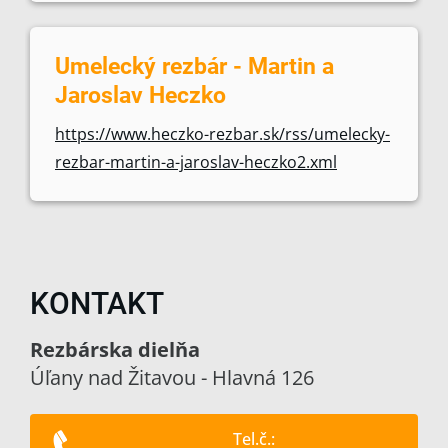
Umelecký rezbár - Martin a
Jaroslav Heczko
https://www.heczko-rezbar.sk/rss/umelecky-
rezbar-martin-a-jaroslav-heczko2.xml
KONTAKT
Rezbárska dielňa
Úľany nad Žitavou - Hlavná 126
Tel.č.: