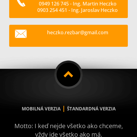
0949 126 745 - Ing. Martin Heczko
0903 254 451 - Ing. Jaroslav Heczko
heczko.r
ezbar@gm
ail.com
|
MOBILNÁ VERZIA
ŠTANDARDNÁ VERZIA
Motto: I keď nejde všetko ako chceme,
vždy ide všetko ako má.