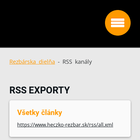
Rezbárska dielňa
-
RSS kanály
RSS EXPORTY
Všetky články
https://www.heczko-rezbar.sk/rss/all.xml