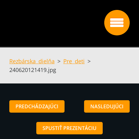
Rezbárska dielňa
>
Pre deti
>
240620121419.jpg
PREDCHÁDZAJÚCI
NASLEDUJÚCI
SPUSTIŤ PREZENTÁCIU