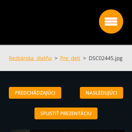
Rezbárska dielňa
>
Pre deti
>
DSC02445.jpg
PREDCHÁDZAJÚCI
NASLEDUJÚCI
SPUSTIŤ PREZENTÁCIU