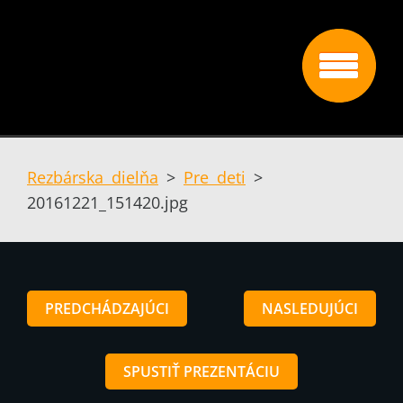
Rezbárska dielňa
>
Pre deti
>
20161221_151420.jpg
PREDCHÁDZAJÚCI
NASLEDUJÚCI
SPUSTIŤ PREZENTÁCIU