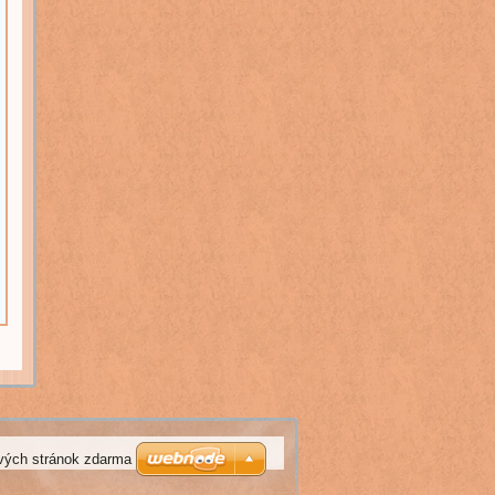
vých stránok zdarma