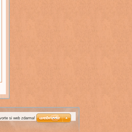
vorte si web zdarma!