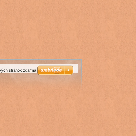
vých stránok zdarma