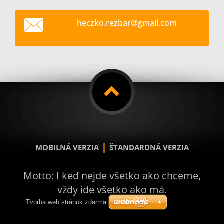
heczko.r
ezbar@gm
ail.com
|
MOBILNÁ VERZIA
ŠTANDARDNÁ VERZIA
Motto: I keď nejde všetko ako chceme,
vždy ide všetko ako má.
Tvorba web stránok zdarma