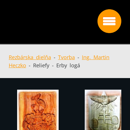
Rezbárska dielňa
-
Tvorba
-
Ing. Martin
Heczko
-
Reliefy - Erby logá