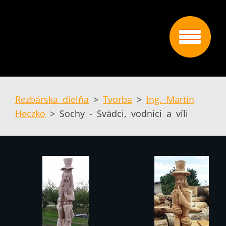
Rezbárska dielňa
>
Tvorba
>
Ing. Martin
Heczko
>
Sochy - Svädci, vodnici a víli