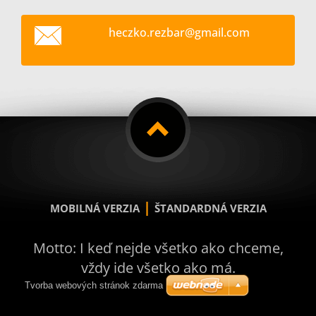
heczko.r
ezbar@gm
ail.com
|
MOBILNÁ VERZIA
ŠTANDARDNÁ VERZIA
Motto: I keď nejde všetko ako chceme,
vždy ide všetko ako má.
Tvorba webových stránok zdarma