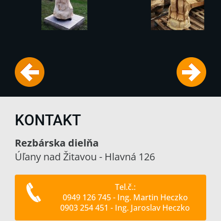
KONTAKT
Rezbárska dielňa
Úľany nad Žitavou - Hlavná 126
Tel.č.:
0949 126 745 - Ing. Martin Heczko
0903 254 451 - Ing. Jaroslav Heczko