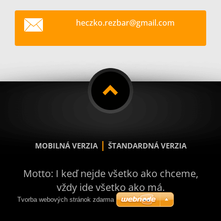
heczko.r
ezbar@gm
ail.com
|
MOBILNÁ VERZIA
ŠTANDARDNÁ VERZIA
Motto: I keď nejde všetko ako chceme,
vždy ide všetko ako má.
Tvorba webových stránok zdarma