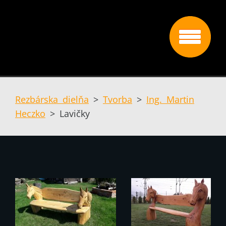
Rezbárska dielňa
>
Tvorba
>
Ing. Martin
Heczko
>
Lavičky